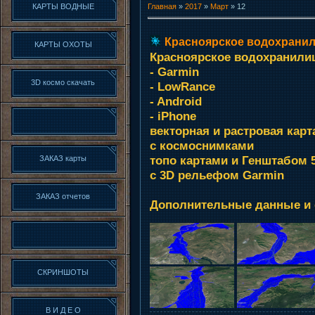
КАРТЫ ВОДНЫЕ
Главная
»
2017
»
Март
»
12
Красноярское водохрани
КАРТЫ ОХОТЫ
Красноярское водохранили
- Garmin
3D космо скачать
- LowRance
- Android
- iPhone
векторная и растровая карт
с космоснимками
топо картами и Генштабом 
ЗАКАЗ карты
с 3D рельефом Garmin
ЗАКАЗ отчетов
Дополнительные данные и
СКРИНШОТЫ
В И Д Е О