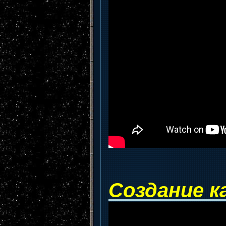
Создание к