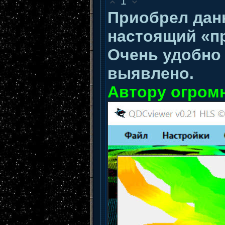
1
Приобрел данн
настоящий «п
Очень удобно
выявлено.
Автору огром