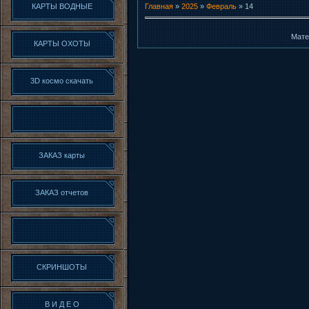
КАРТЫ ВОДНЫЕ
Главная
»
2025
»
Февраль
»
14
Мате
КАРТЫ ОХОТЫ
3D космо скачать
ЗАКАЗ карты
ЗАКАЗ отчетов
СКРИНШОТЫ
В И Д Е О