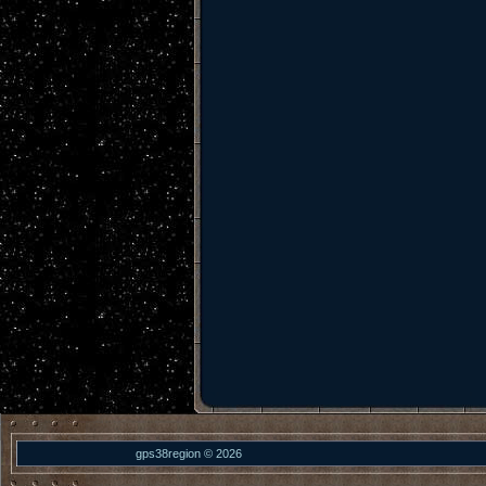
gps38region © 2026