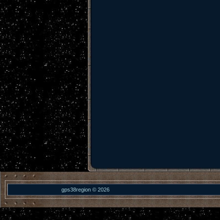
gps38region © 2026